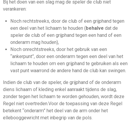
Bij het doen van een
slag
mag de speler de club niet
verankeren:
Noch rechtstreeks, door de club of een grijphand tegen
een deel van het lichaam te houden (
behalve
dat de
speler de club of een grijphand tegen een hand of een
onderarm mag houden),
Noch onrechtstreeks, door het gebruik van een
“ankerpunt”, door een onderarm tegen een deel van het
lichaam te houden om een grijphand te gebruiken als een
vast punt waarrond de andere hand de club kan swingen.
Indien de club van de speler, de grijphand of de onderarm
diens lichaam of kleding enkel aanraakt tijdens de
slag
,
zonder tegen het lichaam te worden gehouden, wordt deze
Regel niet overtreden.
Voor de toepassing van deze Regel
betekent “onderarm” het deel van de arm onder het
ellebooggewricht met inbegrip van de pols.