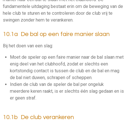
fundamentele uitdaging bestaat erin om de beweging van de
hele club te sturen en te controleren door de club vrij te
swingen zonder hem te verankeren.
10.1a De bal op een faire manier slaan
Bij het doen van een
slag
:
Moet de speler op een faire manier naar de bal slaan met
enig deel van het clubhoofd, zodat er slechts een
kortstondig contact is tussen de club en de bal en mag
de bal niet duwen, schrapen of scheppen.
Indien de club van de speler de bal per ongeluk
meerdere keren raakt, is er slechts één
slag
gedaan en is
er geen straf.
10.1b De club verankeren