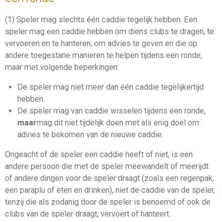
(1) Speler mag slechts één caddie tegelijk hebben. Een
speler mag een
caddie
hebben om diens clubs te dragen, te
vervoeren en te hanteren, om
advies
te geven en die op
andere toegestane manieren te helpen tijdens een
ronde
,
maar met volgende beperkingen:
De speler mag niet meer dan één
caddie
tegelijkertijd
hebben.
De speler mag van
caddie
wisselen tijdens een
ronde
,
maar
mag dit niet tijdelijk doen met als enig doel om
advies
te bekomen van de nieuwe
caddie
.
Ongeacht of de speler een
caddie
heeft of niet, is een
andere persoon die met de speler meewandelt of meerijdt
of andere dingen voor de speler draagt (zoals een regenpak,
een paraplu of eten en drinken), niet de
caddie
van de speler,
tenzij die als zodanig door de speler is benoemd of ook de
clubs van de speler draagt, vervoert of hanteert.