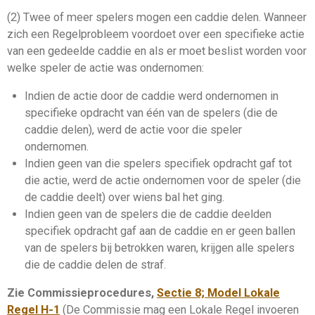
(2) Twee of meer spelers mogen een caddie delen. Wanneer
zich een Regelprobleem voordoet over een specifieke actie
van een gedeelde
caddie
en als er moet beslist worden voor
welke speler de actie was ondernomen:
Indien de actie door de
caddie
werd ondernomen in
specifieke opdracht van één van de spelers (die de
caddie
delen), werd de actie voor die speler
ondernomen.
Indien geen van die spelers specifiek opdracht gaf tot
die actie, werd de actie ondernomen voor de speler (die
de
caddie
deelt) over wiens bal het ging.
Indien geen van de spelers die de
caddie
deelden
specifiek opdracht gaf aan de
caddie
en er geen ballen
van de spelers bij betrokken waren, krijgen alle spelers
die de
caddie
delen de straf.
Zie Commissieprocedures,
Sectie 8; Model Lokale
Regel H-1
(De
Commissie
mag een Lokale Regel invoeren