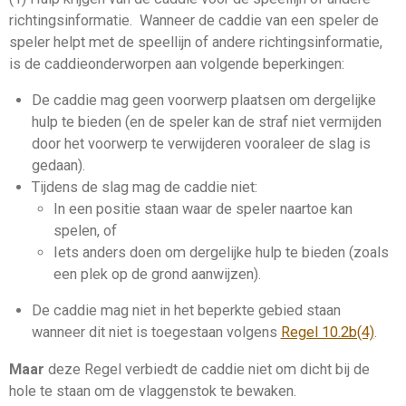
richtingsinformatie. Wanneer de
caddie
van een speler de
speler helpt met de
speellijn
of andere richtingsinformatie,
is de
caddie
onderworpen aan volgende beperkingen:
De
caddie
mag geen voorwerp plaatsen om dergelijke
hulp te bieden (en de speler kan de straf niet vermijden
door het voorwerp te verwijderen vooraleer de
slag
is
gedaan).
Tijdens de
slag
mag de
caddie
niet:
In een positie staan waar de speler naartoe kan
spelen, of
Iets anders doen om dergelijke hulp te bieden (zoals
een plek op de grond aanwijzen).
De
caddie
mag niet in het beperkte gebied staan
wanneer dit niet is toegestaan volgens
Regel 10.2b(4)
.
Maar
deze Regel verbiedt de
caddie
niet om dicht bij de
hole
te staan om de
vlaggenstok
te bewaken.