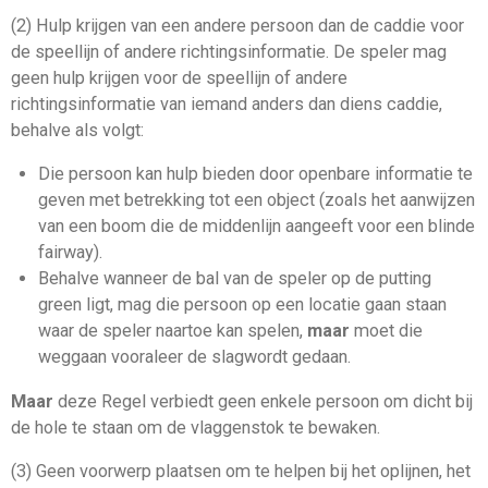
(2) Hulp krijgen van een andere persoon dan de caddie voor
de speellijn of andere richtingsinformatie. De speler mag
geen hulp krijgen voor de
speellijn
of andere
richtingsinformatie van iemand anders dan diens
caddie
,
behalve als volgt:
Die persoon kan hulp bieden door openbare informatie te
geven met betrekking tot een object (zoals het aanwijzen
van een boom die de middenlijn aangeeft voor een blinde
fairway).
Behalve wanneer de bal van de speler op de
putting
green
ligt, mag die persoon op een locatie gaan staan
waar de speler naartoe kan spelen,
maar
moet die
weggaan vooraleer de
slag
wordt gedaan.
Maar
deze Regel verbiedt geen enkele persoon om dicht bij
de
hole
te staan om de
vlaggenstok
te bewaken.
(3) Geen voorwerp plaatsen om te helpen bij het oplijnen, het