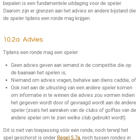
bepalen is een fundamentele uitdaging voor de speler.
Daarom zijn er grenzen aan het advies en andere bijstand die
de speler tijdens een ronde mag krijgen.
10.2a Advies
Tijdens een
ronde
mag een speler:
Geen
advies
geven aan iemand in de competitie die op
de
baan
aan het spelen is,
Niemand om
advies
vragen, behalve aan diens
caddie
, of
Ook niet aan de
uitrusting
van een andere speler komen
om informatie in te winnen die
advies
zou vormen indien
het gegeven wordt door of gevraagd wordt aan de andere
speler (zoals het aanraken van de clubs of golftas van de
andere speler om te zien welke club gebruikt wordt).
Dit is niet van toepassing vóór een
ronde
, noch terwijl het
spel geschorst is onder
Regel 5.7a
, noch tussen
rondes
in