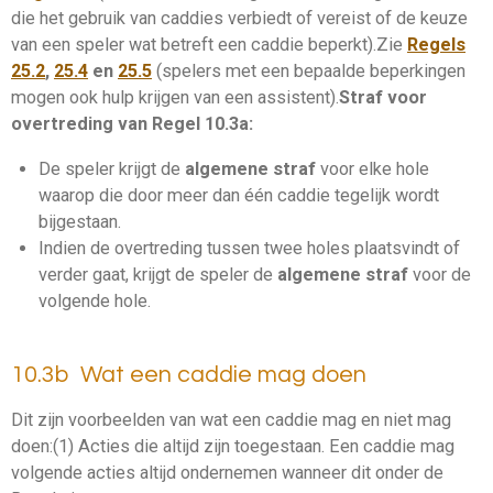
die het gebruik van
caddies
verbiedt of vereist of de keuze
van een speler wat betreft een
caddie
beperkt).
Zie
Regels
25.2
,
25.4
en
25.5
(spelers met een bepaalde beperkingen
mogen ook hulp krijgen van een assistent).
Straf voor
overtreding van Regel 10.3a:
De speler krijgt de
algemene straf
voor elke hole
waarop die door meer dan één
caddie
tegelijk wordt
bijgestaan.
Indien de overtreding tussen twee holes plaatsvindt of
verder gaat, krijgt de speler de
algemene straf
voor de
volgende hole.
10.3b Wat een caddie mag doen
Dit zijn voorbeelden van wat een
caddie
mag en niet mag
doen:
(1) Acties die altijd zijn toegestaan. Een
caddie
mag
volgende acties altijd ondernemen wanneer dit onder de