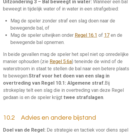
Uitzondering 3 – Bal beweegt in water:
Wanneer een bal
beweegt in
tijdelijk water
of in water in een
strafgebied
:
Mag de speler zonder straf een
slag
doen naar de
bewegende bal, of
Mag de speler uitwijken onder
Regel 16.1
of
17
en de
bewegende bal opnemen.
In beide gevallen mag de speler het spel niet op onredelijke
manier ophouden (zie
Regel 5.6a
) teneinde de wind of de
waterstroom in staat te stellen de bal naar een betere plaats
te bewegen.
Straf voor het doen van een
slag
in
overtreding van Regel 10.1:
Algemene straf
.
Bij
strokeplay
telt een
slag
die in overtreding van deze Regel
gedaan is en de speler krijgt
twee strafslagen
.
10.2 Advies en andere bijstand
Doel van de Regel:
De strategie en tactiek voor diens spel