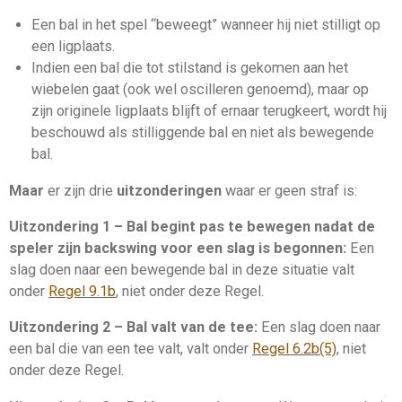
Een bal
in het spel
“beweegt” wanneer hij niet stilligt op
een ligplaats.
Indien een bal die tot stilstand is gekomen aan het
wiebelen gaat (ook wel oscilleren genoemd), maar op
zijn originele ligplaats blijft of ernaar terugkeert, wordt hij
beschouwd als stilliggende bal en niet als bewegende
bal.
Maar
er zijn drie
uitzonderingen
waar er geen straf is:
Uitzondering 1 – Bal begint pas te bewegen nadat de
speler zijn backswing voor een slag is begonnen:
Een
slag
doen naar een bewegende bal in deze situatie valt
onder
Regel 9.1b
, niet onder deze Regel.
Uitzondering 2 – Bal valt van de tee:
Een
slag
doen naar
een bal die van een
tee
valt, valt onder
Regel 6.2b(5)
, niet
onder deze Regel.