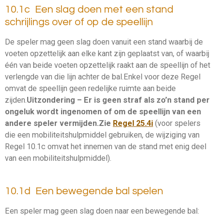
10.1c Een slag doen met een stand
schrijlings over of op de speellijn
De speler mag geen
slag
doen vanuit een
stand
waarbij de
voeten opzettelijk aan elke kant zijn geplaatst van, of waarbij
één van beide voeten opzettelijk raakt aan de
speellijn
of het
verlengde van die lijn achter de bal.
Enkel voor deze Regel
omvat de
speellijn
geen redelijke ruimte aan beide
zijden.
Uitzondering – Er is geen straf als zo’n stand per
ongeluk wordt ingenomen of om de speellijn van een
andere speler vermijden.
Zie
Regel 25.4i
(voor spelers
die een mobiliteitshulpmiddel gebruiken, de wijziging van
Regel 10.1c omvat het innemen van de
stand
met enig deel
van een mobiliteitshulpmiddel).
10.1d Een bewegende bal spelen
Een speler mag geen
slag
doen naar een bewegende bal: