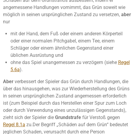
Schäden auf dem
Grün
straflos ausbessern, indem er
angemessene Handlungen vornimmt, das
Grün
soweit wie
möglich in seinen ursprünglichen Zustand zu versetzen,
aber
nur
mit der Hand, dem Fuß oder einem anderen Körperteil
oder einer normalen Pitchgabel, einem
Tee
, einem
Schläger oder einem ähnlichen Gegenstand einer
üblichen
Ausrüstung
und
ohne das Spiel unangemessen zu verzögern (siehe
Regel
5.6a
).
Aber
verbessert
der Spieler das
Grün
durch Handlungen, die
über das hinausgehen, was zur Wiederherstellung des
Grüns
in seinen ursprünglichen Zustand angemessen erforderlich
ist (zum Beispiel durch das Herstellen einer Spur zum
Loch
oder durch Verwendung eines unzulässigen Gegenstands),
zieht sich der Spieler die
Grundstrafe
für Verstoß gegen
Regel 8.1a
zu.
Der Begriff „Schäden auf dem
Grün
“ bedeutet
jeglichen Schaden, verursacht durch eine Person