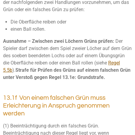
der nachfolgenden zwei Handlungen vorzunehmen, um das
Grün
oder ein
falsches Grün
zu prüfen:
Die Oberfläche reiben oder
einen Ball rollen.
Ausnahme – Zwischen zwei Löchern Grüns prüfen:
Der
Spieler darf zwischen dem Spiel zweier Löcher auf dem
Grün
des soeben beendeten Lochs oder auf einem Übungsgrün
die Oberfläche reiben oder einen Ball rollen (siehe
Regel
5.5b
).
Strafe für Prüfen des
Grüns
auf einem
falschen Grün
unter Verstoß gegen Regel 13.1e:
Grundstrafe
.
13.1f Von einem falschen Grün muss
Erleichterung in Anspruch genommen
werden
(1) Beeinträchtigung durch ein falsches Grün.
Beeinträchtigung nach dieser Regel liegt vor, wenn