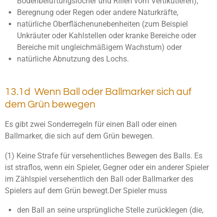
Bodenbelüftungslöcher und Rillen vom Vertikutieren),
Beregnung oder Regen oder andere
Naturkräfte
,
natürliche Oberflächenunebenheiten (zum Beispiel
Unkräuter oder Kahlstellen oder kranke Bereiche oder
Bereiche mit ungleichmäßigem Wachstum) oder
natürliche Abnutzung des
Lochs
.
13.1d Wenn Ball oder Ballmarker sich auf
dem Grün bewegen
Es gibt zwei Sonderregeln für einen Ball oder einen
Ballmarker
, die sich auf dem
Grün
bewegen
.
(1) Keine Strafe für versehentliches Bewegen des Balls. Es
ist straflos, wenn ein Spieler,
Gegner
oder ein anderer Spieler
im
Zählspiel
versehentlich den Ball oder
Ballmarker
des
Spielers auf dem
Grün
bewegt
.
Der Spieler muss
den Ball an seine ursprüngliche Stelle
zurücklegen
(die,