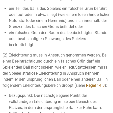
ein Teil des Balls des Spielers ein
falsches Grün
berührt
oder auf oder in etwas liegt (wie einem
losen hinderlichen
Naturstoff
oder einem
Hemmnis
) und sich innerhalb der
Grenzen des
falschen Grüns
befindet oder
ein
falsches Grün
den Raum des beabsichtigten
Stands
oder beabsichtigten Schwungs des Spielers
beeinträchtigt.
(2) Erleichterung muss in Anspruch genommen werden. Bei
einer Beeinträchtigung durch ein
falsches Grün
darf ein
Spieler den Ball nicht spielen, wie er liegt.
Stattdessen muss
der Spieler straflose Erleichterung in Anspruch nehmen,
indem er den ursprünglichen Ball oder einen anderen Ball in
folgendem
Erleichterungsbereich
droppt
(siehe
Regel 14.3
):
Bezugspunkt
: Der
nächstgelegene Punkt der
vollständigen Erleichterung
im selben
Bereich des
Platzes
, in dem der ursprüngliche Ball zur Ruhe kam.