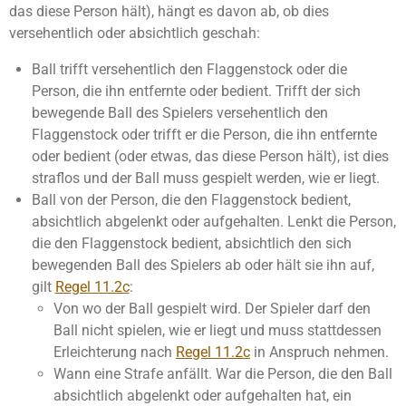
das diese Person hält), hängt es davon ab, ob dies
versehentlich oder absichtlich geschah:
Ball trifft versehentlich den Flaggenstock oder die
Person, die ihn entfernte oder bedient
. Trifft der sich
bewegende Ball des Spielers versehentlich den
Flaggenstock
oder trifft er die Person, die ihn entfernte
oder bedient (oder etwas, das diese Person hält), ist dies
straflos und der Ball muss gespielt werden, wie er liegt.
Ball von der Person, die den Flaggenstock bedient,
absichtlich abgelenkt oder aufgehalten
. Lenkt die Person,
die den
Flaggenstock
bedient, absichtlich den sich
bewegenden Ball des Spielers ab oder hält sie ihn auf,
gilt
Regel 11.2c
:
Von wo der Ball gespielt wird
. Der Spieler darf den
Ball nicht spielen, wie er liegt und muss stattdessen
Erleichterung nach
Regel 11.2c
in Anspruch nehmen.
Wann eine Strafe anfällt
. War die Person, die den Ball
absichtlich abgelenkt oder aufgehalten hat, ein