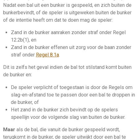
Nadat een bal uit een
bunker
is gespeeld, en zich buiten de
bunker
bevindt, of de speler is uitgeweken buiten de
bunker
of de intentie heeft om dat te doen mag de speler:
Zand in de
bunker
aanraken zonder straf onder Regel
12.2b(1), en
Zand in de
bunker
effenen uit zorg voor de
baan
zonder
straf onder
Regel 8.1a
.
Dit is zelfs het geval indien de bal tot stilstand komt buiten
de
bunker
en:
De speler verplicht of toegestaan is door de Regels om
slag-en-afstand
toe te passen door een bal te
droppen
in
de
bunker
, of
Het zand in de
bunker
zich bevindt op de spelers
speellijn
voor de volgende
slag
van buiten de
bunker
.
Maar
als de bal, die vanuit de
bunker
gespeeld wordt,
terugkomt in de
bunker
, de speler uitwijkt door een bal te