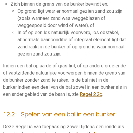
Zich binnen de grens van de
bunker
bevindt en:
Op grond ligt waar er normaal gezien zand zou zijn
(zoals wanneer zand was weggeblazen of
weggespoeld door wind of water), of
In of op een
los natuurlijk voorwerp
,
los obstakel
,
abnormale baanconditie
of
integraal element
ligt dat
zand raakt in de
bunker
of op grond is waar normaal
gezien zand zou zijn.
Indien een bal op aarde of gras ligt, of op andere groeiende
of vastzittende natuurlijke voorwerpen binnen de grens van
de
bunker
zonder zand te raken, is de bal niet in de
bunker
.
Indien een deel van de bal zowel in een
bunker
als in
een ander
gebied van de baan
is, zie
Regel 2.2c
.
12.2 Spelen van een bal in een bunker
Deze Regel is van toepassing zowel tijdens een
ronde
als