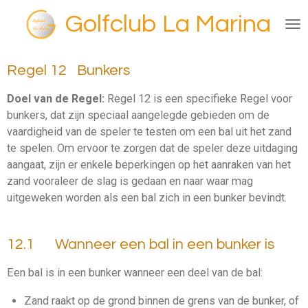
Ga
Golfclub La Marina
direct
naar
de
Regel 12
Bunkers
hoofdinhoud
Doel van de Regel:
Regel 12 is een specifieke Regel voor
bunkers, dat zijn speciaal aangelegde gebieden om de
vaardigheid van de speler te testen om een bal uit het zand
te spelen. Om ervoor te zorgen dat de speler deze uitdaging
aangaat, zijn er enkele beperkingen op het aanraken van het
zand vooraleer de slag is gedaan en naar waar mag
uitgeweken worden als een bal zich in een bunker bevindt.
12.1 Wanneer een bal in een bunker is
Een bal is in een
bunker
wanneer een deel van de bal:
Zand raakt op de grond binnen de grens van de
bunker
, of